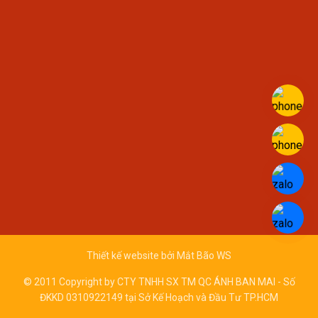
Thiết kế website bởi
Mắt Bão WS
© 2011 Copyright by CTY TNHH SX TM QC ÁNH BAN MAI - Số
ĐKKD 0310922149 tại Sở Kế Hoạch và Đầu Tư TP.HCM