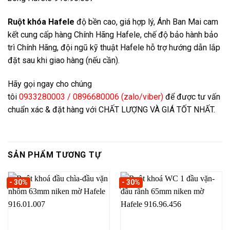
Ruột khóa Hafele
độ bền cao, giá hợp lý, Ánh Ban Mai cam
kết cung cấp hàng Chính Hãng Hafele, chế độ bảo hành bảo
trì Chính Hãng, đội ngũ kỹ thuật Hafele hỗ trợ hướng dẫn lắp
đặt sau khi giao hàng (nếu cần).
Hãy gọi ngay cho chúng
tôi
0933280003 / 0896680006 (zalo/viber)
để được tư vấn
chuẩn xác & đặt hàng với CHẤT LƯỢNG VÀ GIÁ TỐT NHẤT.
SẢN PHẨM TƯƠNG TỰ
- 30%
- 30%