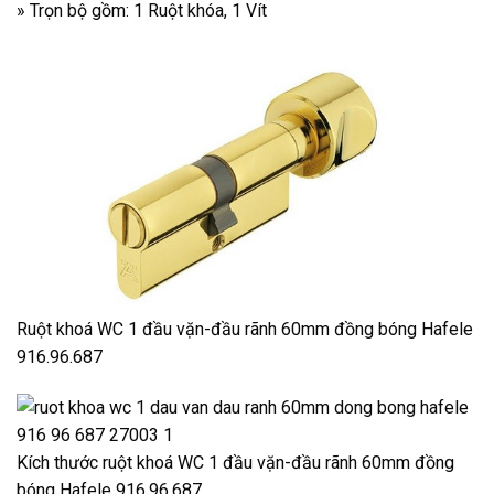
» Trọn bộ gồm: 1 Ruột khóa, 1 Vít
Ruột khoá WC 1 đầu vặn-đầu rãnh 60mm đồng bóng Hafele
916.96.687
Kích thước ruột khoá WC 1 đầu vặn-đầu rãnh 60mm đồng
bóng Hafele 916.96.687