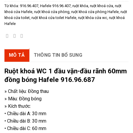
283.500 ₫.
Từ khóa:
916.96.407
,
Hafele 916.96.407
,
ruột khóa
,
ruột khoá cửa
,
ruột
khoá cửa Hafele
,
ruột khoá cửa phòng
,
ruột khoá cửa phòng Hafele
,
ruột
khoá cửa toilet
,
ruột khoá cửa toilet Hafele
,
ruột khóa cửa wc
,
ruột khoá
Hafele
MÔ TẢ
THÔNG TIN BỔ SUNG
Ruột khoá WC 1 đầu vặn-đầu rãnh 60mm
đồng bóng Hafele 916.96.687
» Chất liệu: Đồng thau
» Màu: Đồng bóng
» Kích thước:
• Chiều dài A: 30 mm
• Chiều dài B: 30 mm
• Chiều dài C: 60 mm