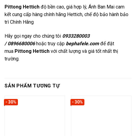
Pittong Hettich
độ bền cao, giá hợp lý,
Ánh Ban Mai
cam
kết cung cấp hàng chính hãng Hettich, chế độ bảo hành bảo
trì Chính Hãng
Hãy gọi ngay cho chúng tôi
0933280003
/ 0896680006
hoặc truy cập
bephafele.com
để đặt
mua
Pittong
Hettich
với chất lượng và giá tốt nhất thị
trường.
SẢN PHẨM TƯƠNG TỰ
- 30%
- 30%