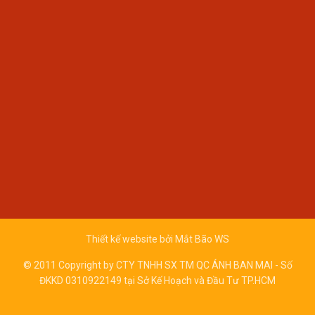
Thiết kế website bởi
Mắt Bão WS
© 2011 Copyright by CTY TNHH SX TM QC ÁNH BAN MAI - Số
ĐKKD 0310922149 tại Sở Kế Hoạch và Đầu Tư TP.HCM