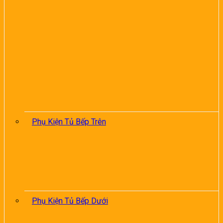
Phụ Kiện Tủ Bếp Trên
Phụ Kiện Tủ Bếp Dưới