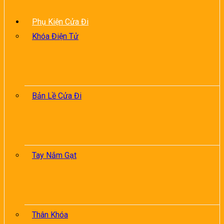
Phụ Kiện Cửa Đi
Khóa Điện Tử
Bản Lề Cửa Đi
Tay Nắm Gạt
Thân Khóa