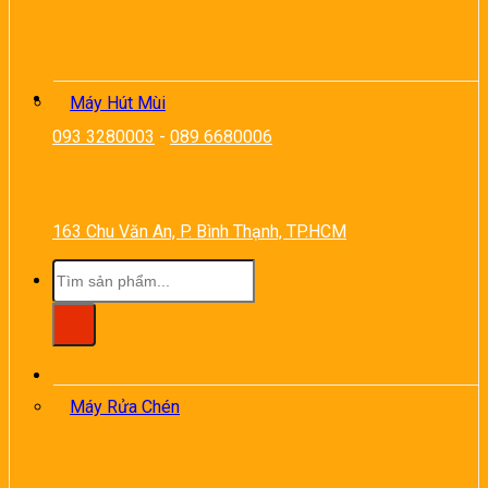
Máy Hút Mùi
093 3280003
-
089 6680006
163 Chu Văn An, P. Bình Thạnh, TP.HCM
Tìm
kiếm:
Máy Rửa Chén