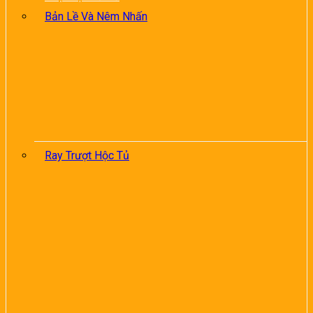
Bản Lề Và Nêm Nhấn
Ray Trượt Hộc Tủ