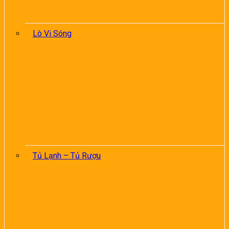
Lò Vi Sóng
Tủ Lạnh – Tủ Rượu