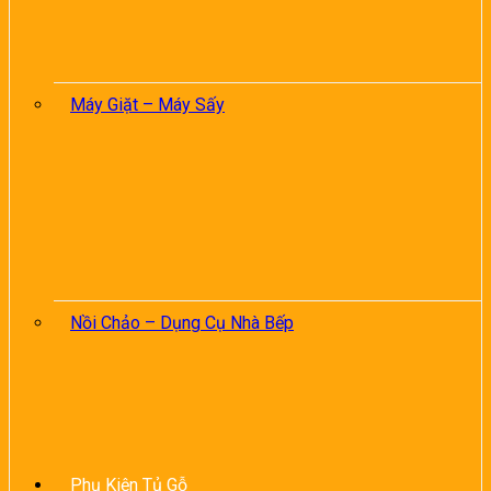
Máy Giặt – Máy Sấy
Nồi Chảo – Dụng Cụ Nhà Bếp
Phụ Kiện Tủ Gỗ