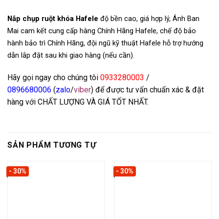
Nắp chụp ruột khóa Hafele
độ bền cao, giá hợp lý, Ánh Ban
Mai cam kết cung cấp hàng Chính Hãng Hafele, chế độ bảo
hành bảo trì Chính Hãng, đội ngũ kỹ thuật Hafele hỗ trợ hướng
dẫn lắp đặt sau khi giao hàng (nếu cần).
Hãy gọi ngay cho chúng tôi
0933280003
/
0
896680006
(
zalo
/
viber
) để được tư vấn chuẩn xác & đặt
hàng với CHẤT LƯỢNG VÀ GIÁ TỐT NHẤT.
SẢN PHẨM TƯƠNG TỰ
- 30%
- 30%