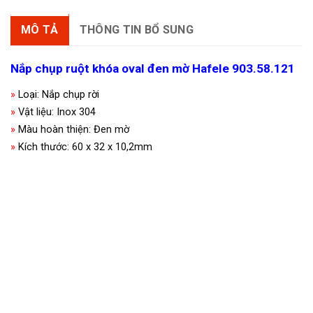
MÔ TẢ
THÔNG TIN BỔ SUNG
Nắp chụp ruột khóa oval đen mờ Hafele 903.58.121
»
Loại: Nắp chụp rời
»
Vật liệu: Inox 304
»
Màu hoàn thiện: Đen mờ
»
Kích thước: 60 x 32 x 10,2mm