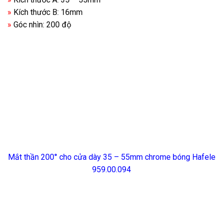
»
Kích thước B: 16mm
»
Góc nhìn: 200 độ
Mắt thần 200° cho cửa dày 35 – 55mm chrome bóng Hafele
959.00.094