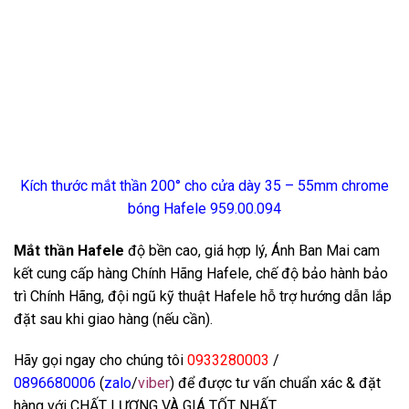
Kích thước mắt thần 200° cho cửa dày 35 – 55mm chrome
bóng Hafele 959.00.094
Mắt thần Hafele
độ bền cao, giá hợp lý, Ánh Ban Mai cam
kết cung cấp hàng Chính Hãng Hafele, chế độ bảo hành bảo
trì Chính Hãng, đội ngũ kỹ thuật Hafele hỗ trợ hướng dẫn lắp
đặt sau khi giao hàng (nếu cần).
Hãy gọi ngay cho chúng tôi
0933280003
/
0
896680006
(
zalo
/
viber
) để được tư vấn chuẩn xác & đặt
hàng với CHẤT LƯỢNG VÀ GIÁ TỐT NHẤT.