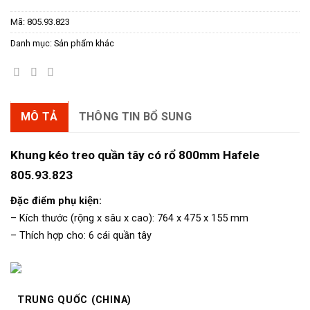
Mã:
805.93.823
Danh mục:
Sản phẩm khác
MÔ TẢ
THÔNG TIN BỔ SUNG
Khung kéo treo quần tây có rổ 800mm Hafele
805.93.823
Đặc điểm phụ kiện:
– Kích thước (rộng x sâu x cao): 764 x 475 x 155 mm
– Thích hợp cho: 6 cái quần tây
TRUNG QUỐC (CHINA)