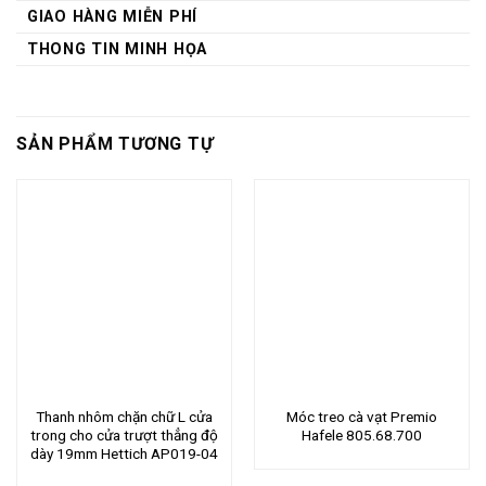
GIAO HÀNG MIỄN PHÍ
THONG TIN MINH HỌA
SẢN PHẨM TƯƠNG TỰ
Thanh nhôm chặn chữ L cửa
Móc treo cà vạt Premio
trong cho cửa trượt thẳng độ
Hafele 805.68.700
dày 19mm Hettich AP019-04