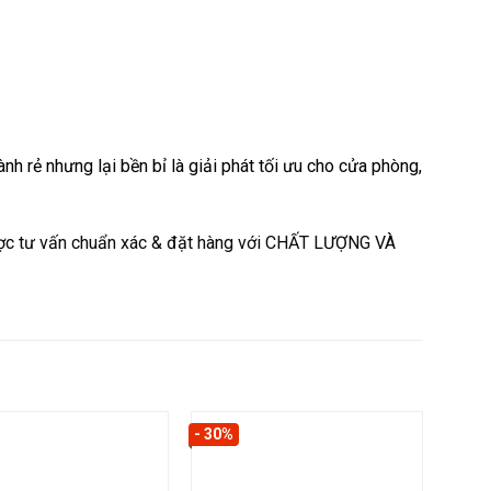
ành rẻ nhưng lại bền bỉ là giải phát tối ưu cho cửa phòng,
ợc tư vấn chuẩn xác & đặt hàng với CHẤT LƯỢNG VÀ
- 30%
- 30%