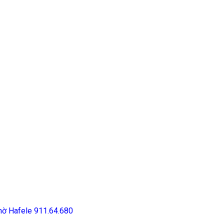
mờ Hafele 911.64.680