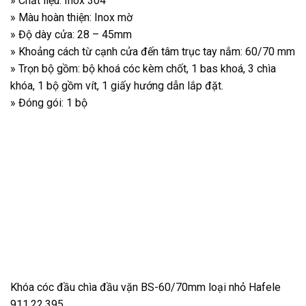
» Chất liệu: Inox 304
» Màu hoàn thiện: Inox mờ
» Độ dày cửa: 28 – 45mm
» Khoảng cách từ cạnh cửa đến tâm trục tay nắm: 60/70 mm
» Trọn bộ gồm: bộ khoá cóc kèm chốt, 1 bas khoá, 3 chìa
khóa, 1 bộ gồm vít, 1 giấy hướng dẫn lắp đặt.
» Đóng gói: 1 bộ
Khóa cóc đầu chìa đầu vặn BS-60/70mm loại nhỏ Hafele
911.22.395