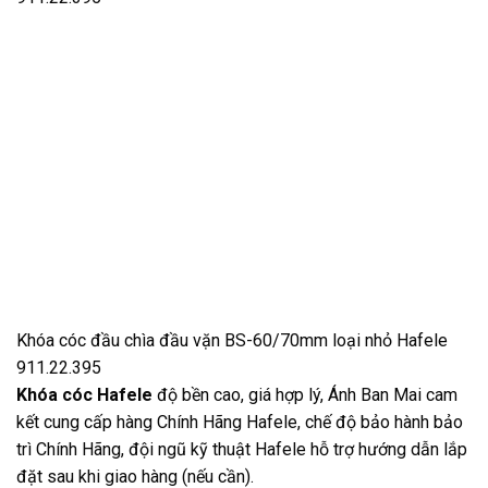
Khóa cóc đầu chìa đầu vặn BS-60/70mm loại nhỏ Hafele
911.22.395
Khóa cóc Hafele
độ bền cao, giá hợp lý, Ánh Ban Mai cam
kết cung cấp hàng Chính Hãng Hafele, chế độ bảo hành bảo
trì Chính Hãng, đội ngũ kỹ thuật Hafele hỗ trợ hướng dẫn lắp
đặt sau khi giao hàng (nếu cần).