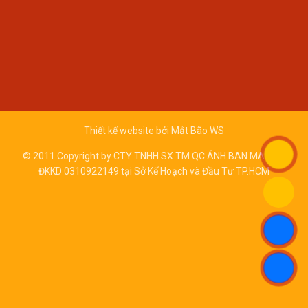
Thiết kế website bởi
Mắt Bão WS
© 2011 Copyright by CTY TNHH SX TM QC ÁNH BAN MAI - Số
ĐKKD 0310922149 tại Sở Kế Hoạch và Đầu Tư TP.HCM