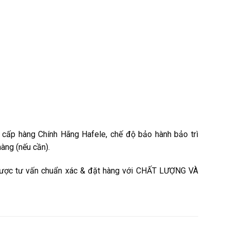
 cấp hàng Chính Hãng Hafele, chế độ bảo hành bảo trì
àng (nếu cần).
được tư vấn chuẩn xác & đặt hàng với CHẤT LƯỢNG VÀ