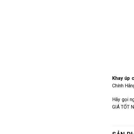
Khay úp 
Chính Hãng
Hãy gọi n
GIÁ TỐT N