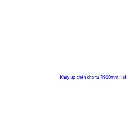
Khay úp chén cho tủ R900mm Haf