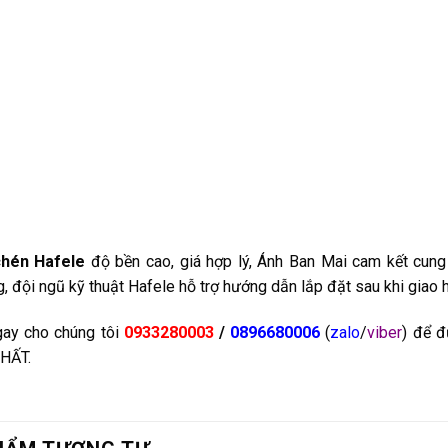
chén
Hafele
độ bền cao, giá hợp lý, Ánh Ban Mai cam kết cung
, đội ngũ kỹ thuật Hafele hỗ trợ hướng dẫn lắp đặt sau khi giao h
gay cho chúng tôi
0933280003
/
0896680006
(
zalo
/
viber
) để 
HẤT.