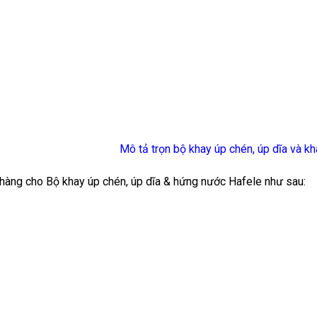
Mô tả trọn bộ khay úp chén, úp dĩa và 
àng cho Bộ khay úp chén, úp dĩa & hứng nước Hafele như sau: