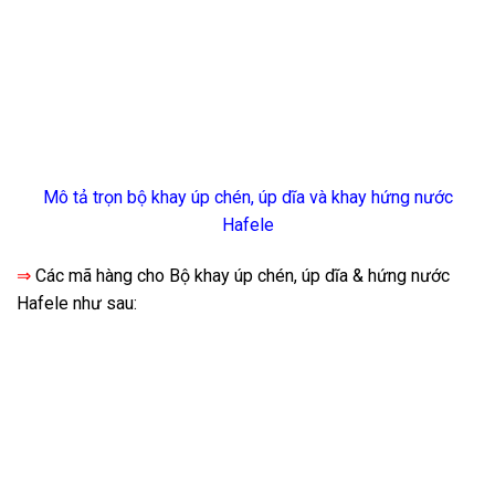
Mô tả trọn bộ khay úp chén, úp dĩa và khay hứng nước
Hafele
⇒
Các mã hàng cho Bộ khay úp chén, úp dĩa & hứng nước
Hafele như sau: