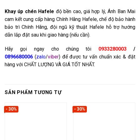
Khay úp chén
Hafele
độ bền cao, giá hợp lý, Ánh Ban Mai
cam kết cung cấp hàng Chính Hãng Hafele, chế độ bảo hành
bảo trì Chính Hãng, đội ngũ kỹ thuật Hafele hỗ trợ hướng
dẫn lắp đặt sau khi giao hàng (nếu cần).
Hãy gọi ngay cho chúng tôi
0933280003
/
0896680006
(
zalo
/
viber
) để được tư vấn chuẩn xác & đặt
hàng với CHẤT LƯỢNG VÀ GIÁ TỐT NHẤT.
SẢN PHẨM TƯƠNG TỰ
- 30%
- 30%