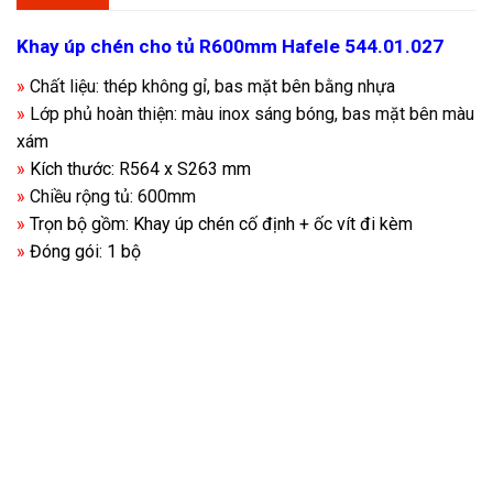
Khay úp chén cho tủ R600mm Hafele 544.01.027
»
Chất liệu: thép không gỉ, bas mặt bên bằng nhựa
»
Lớp phủ hoàn thiện: màu inox sáng bóng, bas mặt bên màu
xám
»
Kích thước: R564 x S263 mm
»
Chiều rộng tủ: 600mm
»
Trọn bộ gồm: Khay úp chén cố định + ốc vít đi kèm
»
Đóng gói: 1 bộ