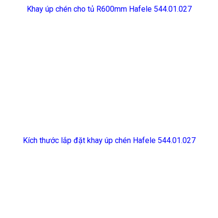
Khay úp chén cho tủ R600mm Hafele 544.01.027
Kích thước lắp đặt khay úp chén Hafele 544.01.027