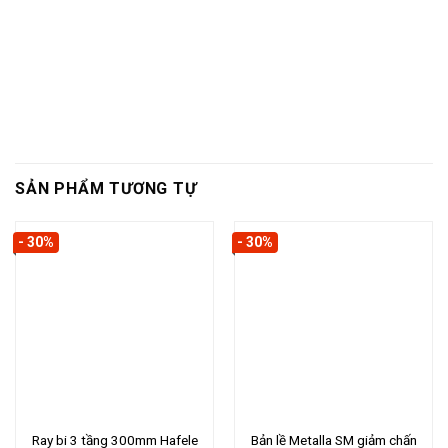
SẢN PHẨM TƯƠNG TỰ
- 30%
- 30%
Ray bi 3 tầng 300mm Hafele
Bản lề Metalla SM giảm chấn