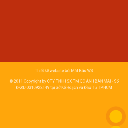
Thiết kế website bởi
Mắt Bão WS
© 2011 Copyright by CTY TNHH SX TM QC ÁNH BAN MAI - Số
ĐKKD 0310922149 tại Sở Kế Hoạch và Đầu Tư TP.HCM