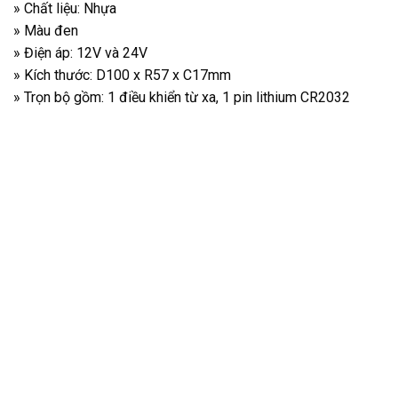
» Chất liệu: Nhựa
» Màu đen
» Điện áp: 12V và 24V
» Kích thước: D100 x R57 x C17mm
» Trọn bộ gồm: 1 điều khiển từ xa, 1 pin lithium CR2032