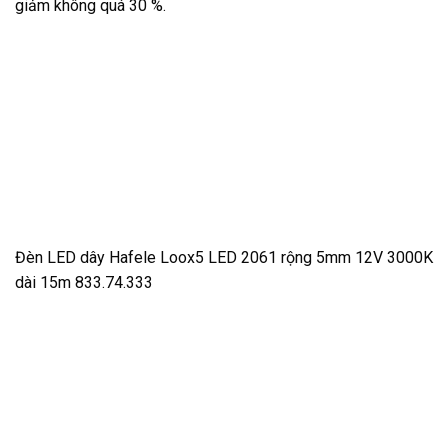
giảm không quá 30 %.
Đèn LED dây Hafele Loox5 LED 2061 rộng 5mm 12V 3000K
dài 15m 833.74.333