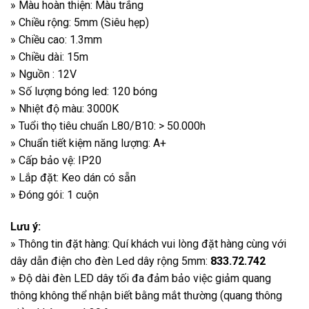
» Màu hoàn thiện: Màu trắng
» Chiều rộng: 5mm (Siêu hẹp)
» Chiều cao: 1.3mm
» Chiều dài: 15m
» Nguồn : 12V
» Số lượng bóng led: 120 bóng
» Nhiệt độ màu: 3000K
» Tuổi thọ tiêu chuẩn L80/B10: > 50.000h
» Chuẩn tiết kiệm năng lượng: A+
» Cấp bảo vệ: IP20
» Lắp đặt: Keo dán có sẵn
» Đóng gói: 1 cuộn
Lưu ý:
» Thông tin đặt hàng: Quí khách vui lòng đặt hàng cùng với
dây dẫn điện cho đèn Led dây rộng 5mm:
833.72.742
» Độ dài đèn LED dây tối đa đảm bảo việc giảm quang
thông không thể nhận biết bằng mắt thường (quang thông