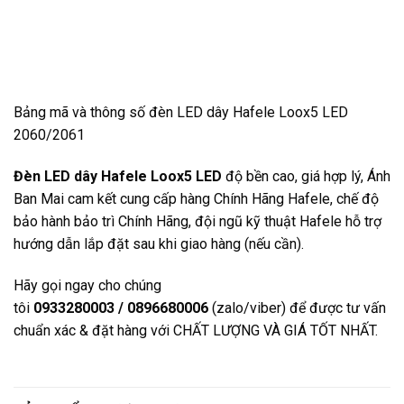
Bảng mã và thông số đèn LED dây Hafele Loox5 LED
2060/2061
Đèn LED dây Hafele Loox5 LED
độ bền cao, giá hợp lý, Ánh
Ban Mai cam kết cung cấp hàng Chính Hãng Hafele, chế độ
bảo hành bảo trì Chính Hãng, đội ngũ kỹ thuật Hafele hỗ trợ
hướng dẫn lắp đặt sau khi giao hàng (nếu cần).
Hãy gọi ngay cho chúng
tôi
0933280003 / 0896680006
(zalo/viber) để được tư vấn
chuẩn xác & đặt hàng với CHẤT LƯỢNG VÀ GIÁ TỐT NHẤT.