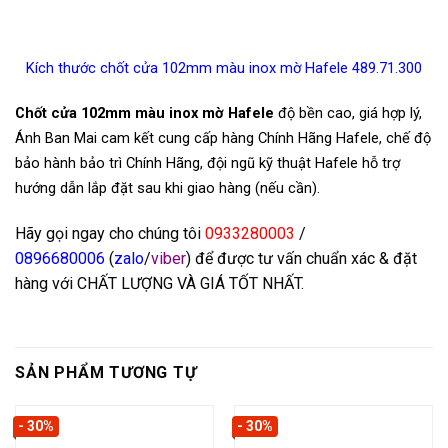
Kích thước chốt cửa 102mm màu inox mờ Hafele 489.71.300
Chốt cửa 102mm màu inox mờ Hafele
độ bền cao, giá hợp lý,
Ánh Ban Mai cam kết cung cấp hàng Chính Hãng Hafele, chế độ
bảo hành bảo trì Chính Hãng, đội ngũ kỹ thuật Hafele hỗ trợ
hướng dẫn lắp đặt sau khi giao hàng (nếu cần).
Hãy gọi ngay cho chúng tôi
0933280003
/
0
896680006
(
zalo
/
viber
) để được tư vấn chuẩn xác & đặt
hàng với CHẤT LƯỢNG VÀ GIÁ TỐT NHẤT.
SẢN PHẨM TƯƠNG TỰ
- 30%
- 30%