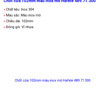
Chốt cửa 102mm màu inox mờ Hafele 489.71.300
»
Chất liệu: Inox 304
»
Màu sắc: Màu inox mờ
»
Chiều dài: 102mm
»
Đóng gói: Vỉ nhựa
Chốt cửa 102mm màu inox mờ Hafele 489.71.300