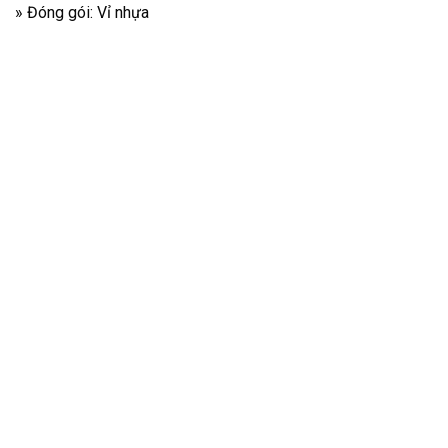
» Đóng gói: Vỉ nhựa