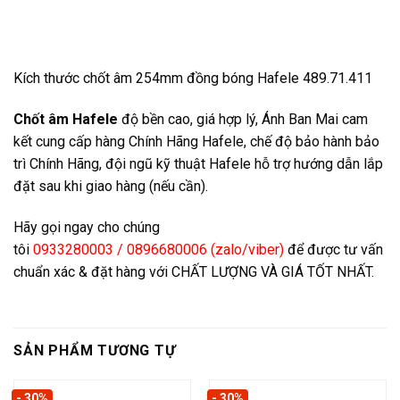
Kích thước chốt âm 254mm đồng bóng Hafele 489.71.411
Chốt âm Hafele
độ bền cao, giá hợp lý, Ánh Ban Mai cam
kết cung cấp hàng Chính Hãng Hafele, chế độ bảo hành bảo
trì Chính Hãng, đội ngũ kỹ thuật Hafele hỗ trợ hướng dẫn lắp
đặt sau khi giao hàng (nếu cần).
Hãy gọi ngay cho chúng
tôi
0933280003 / 0896680006 (zalo/viber)
để được tư vấn
chuẩn xác & đặt hàng với CHẤT LƯỢNG VÀ GIÁ TỐT NHẤT.
SẢN PHẨM TƯƠNG TỰ
- 30%
- 30%