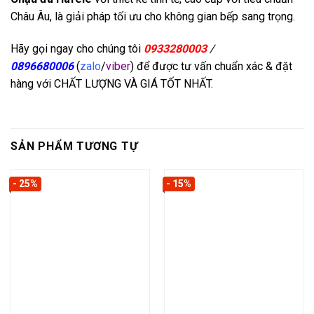
Châu Âu, là giải pháp tối ưu cho không gian bếp sang trọng.
Hãy gọi ngay cho chúng tôi
0933280003
/
0896680006
(
zalo
/
viber
) để được tư vấn chuẩn xác & đặt
hàng với CHẤT LƯỢNG VÀ GIÁ TỐT NHẤT.
SẢN PHẨM TƯƠNG TỰ
- 25%
- 15%