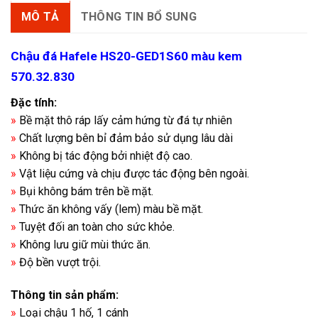
MÔ TẢ
THÔNG TIN BỔ SUNG
Chậu đá Hafele HS20-GED1S60 màu kem
570.32.830
Đặc tính:
»
Bề mặt thô ráp lấy cảm hứng từ đá tự nhiên
»
Chất lượng bên bỉ đảm bảo sử dụng lâu dài
»
Không bị tác động bởi nhiệt độ cao.
»
Vật liệu cứng và chịu được tác động bên ngoài.
»
Bụi không bám trên bề mặt.
»
Thức ăn không vấy (lem) màu bề mặt.
»
Tuyệt đối an toàn cho sức khỏe.
»
Không lưu giữ mùi thức ăn.
»
Độ bền vượt trội.
Thông tin sản phẩm:
»
Loại chậu 1 hố, 1 cánh