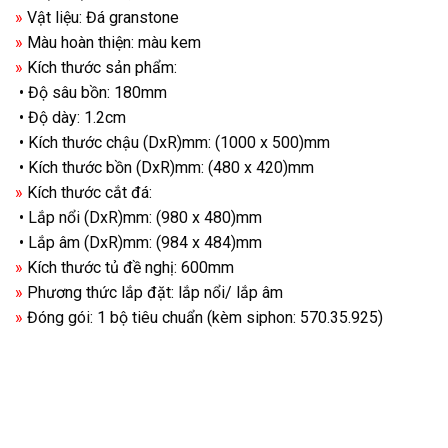
»
Vật liệu
: Đá granstone
»
Màu hoàn thiện: màu kem
»
Kích thước sản phẩm:
• Độ sâu bồn: 180mm
• Độ dày: 1.2cm
• Kích thước chậu (DxR)mm: (1000 x 500)mm
• Kích thước bồn (DxR)mm: (480 x 420)mm
»
Kích thước cắt đá:
• Lắp nổi (DxR)mm: (980 x 480)mm
• Lắp âm (DxR)mm: (984 x 484)mm
»
Kích thước tủ đề nghị: 600mm
»
Phương thức lắp đặt: lắp nổi/ lắp âm
»
Đóng gói: 1 bộ tiêu chuẩn (kèm siphon: 570.35.925)