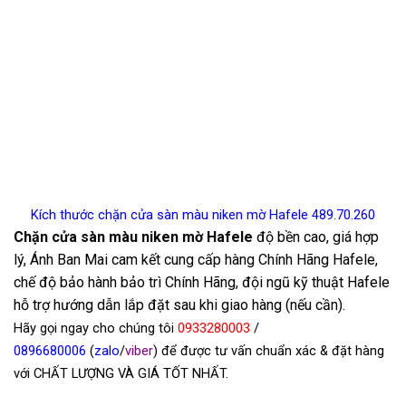
Kích thước chặn cửa sàn màu niken mờ Hafele 489.70.260
Chặn cửa sàn màu niken mờ Hafele
độ bền cao, giá hợp
lý, Ánh Ban Mai cam kết cung cấp hàng Chính Hãng Hafele,
chế độ bảo hành bảo trì Chính Hãng, đội ngũ kỹ thuật Hafele
hỗ trợ hướng dẫn lắp đặt sau khi giao hàng (nếu cần).
Hãy gọi ngay cho chúng tôi
0933280003
/
0
896680006
(
zalo
/
viber
) để được tư vấn chuẩn xác & đặt hàng
với CHẤT LƯỢNG VÀ GIÁ TỐT NHẤT.