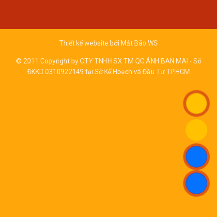
Thiết kế website bởi
Mắt Bão WS
© 2011 Copyright by CTY TNHH SX TM QC ÁNH BAN MAI - Số
ĐKKD 0310922149 tại Sở Kế Hoạch và Đầu Tư TP.HCM