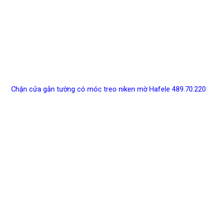
Chặn cửa gắn tường có móc treo niken mờ Hafele 489.70.220