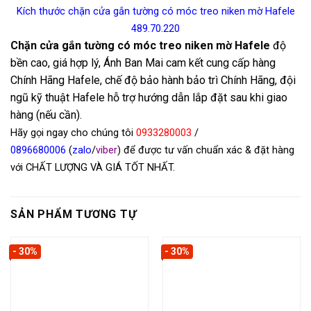
Kích thước chặn cửa gắn tường có móc treo niken mờ Hafele
489.70.220
Chặn cửa gắn tường có móc treo niken mờ Hafele
độ
bền cao, giá hợp lý, Ánh Ban Mai cam kết cung cấp hàng
Chính Hãng Hafele, chế độ bảo hành bảo trì Chính Hãng, đội
ngũ kỹ thuật Hafele hỗ trợ hướng dẫn lắp đặt sau khi giao
hàng (nếu cần).
Hãy gọi ngay cho chúng tôi
0933280003
/
0
896680006
(
zalo
/
viber
) để được tư vấn chuẩn xác & đặt hàng
với CHẤT LƯỢNG VÀ GIÁ TỐT NHẤT.
SẢN PHẨM TƯƠNG TỰ
- 30%
- 30%