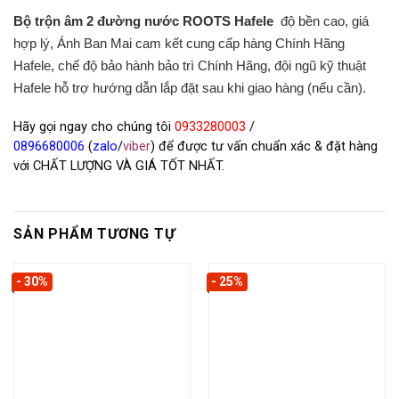
Bộ trộn âm 2 đường nước ROOTS Hafele
độ bền cao, giá
hợp lý, Ánh Ban Mai cam kết cung cấp hàng Chính Hãng
Hafele, chế độ bảo hành bảo trì Chính Hãng, đội ngũ kỹ thuật
Hafele hỗ trợ hướng dẫn lắp đặt sau khi giao hàng (nếu cần).
Hãy gọi ngay cho chúng tôi
0933280003
/
0896680006
(
zalo
/
viber
) để được tư vấn chuẩn xác & đặt hàng
với CHẤT LƯỢNG VÀ GIÁ TỐT NHẤT.
SẢN PHẨM TƯƠNG TỰ
- 30%
- 25%