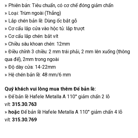
» Phiên bản: Tiêu chuẩn, có cơ chế đóng giảm chấn
» Loại: Trùm ngoài (Thẳng)
» Lắp chén bản lề: Dùng ốc bắt gỗ
» Cơ cấu lắp cửa vào hộc tủ: lắp trượt
» Cơ cấu lắp chén: bắt vít
» Chiều sâu khoan chén: 12mm
» Điều chỉnh 3 chiều: 2 mm trái phải, 2 mm lên xuống (thông
qua đế), 2mm trong ngoài
» Độ dày cửa: 14-22mm
» Hệ chén bản lề: 48 mm/6 mm
Quý khách vui lòng mua thêm Đế bản lề:
» Đế bản lề Hafele Metalla A 110° giảm chấn 2 lỗ
vít:
315.30.763
»
hoặc
Đế bản lề Hafele Metalla A 110° giảm chấn 4 lỗ
vít:
315.30.769