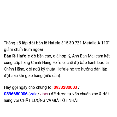
Thông số lắp đặt bản lề Hafele 315.30.721 Metalla A 110°
giảm chấn trùm ngoài
Bản lề Hafele
độ bền cao, giá hợp lý, Ánh Ban Mai cam kết
cung cấp hàng Chính Hãng Hafele, chế độ bảo hành bảo trì
Chính Hãng, đội ngũ kỹ thuật Hafele hỗ trợ hướng dẫn lắp
đặt sau khi giao hàng (nếu cần).
Hãy gọi ngay cho chúng tôi
0933280003
/
0896680006
(
zalo
/
viber
) để được tư vấn chuẩn xác & đặt
hàng với CHẤT LƯỢNG VÀ GIÁ TỐT NHẤT.