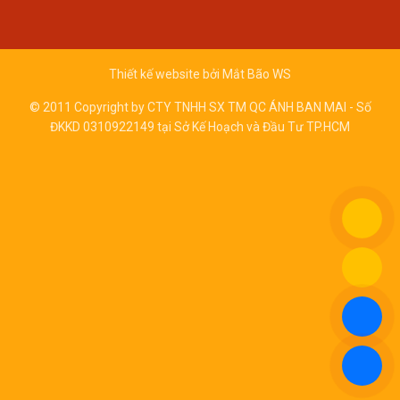
Thiết kế website bởi
Mắt Bão WS
© 2011 Copyright by CTY TNHH SX TM QC ÁNH BAN MAI - Số
ĐKKD 0310922149 tại Sở Kế Hoạch và Đầu Tư TP.HCM