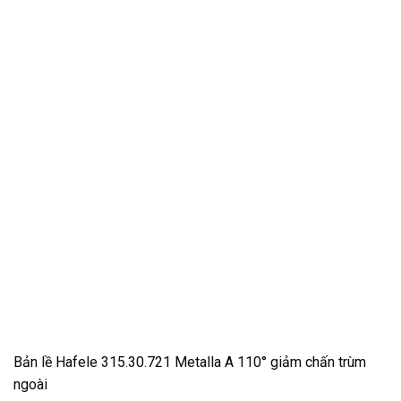
Bản lề Hafele 315.30.721 Metalla A 110° giảm chấn trùm
ngoài