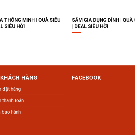
 THÔNG MINH​ | QUÀ SIÊU
SẮM GIA DỤNG ĐỈNH | QUÀ 
AL SIÊU HỜI
| DEAL SIÊU HỜI
 KHÁCH HÀNG
FACEBOOK
 đặt hàng
 thanh toán
h bảo hành