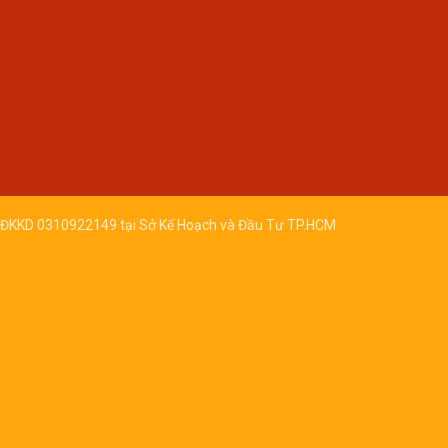
ĐKKD 0310922149 tại Sở Kế Hoạch và Đầu Tư TP.HCM