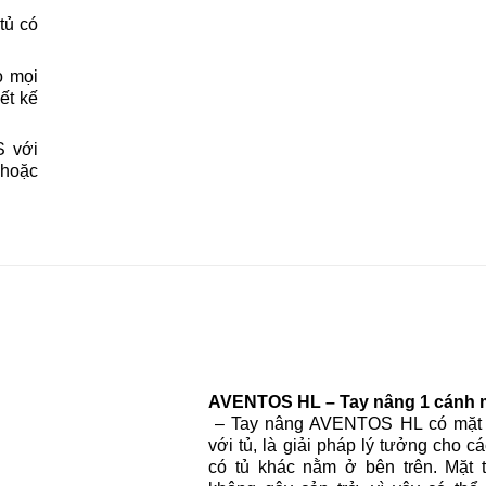
tủ có
o mọi
ết kế
S với
 hoặc
AVENTOS HL – Tay nâng 1 cánh 
– Tay nâng AVENTOS HL có mặt 
với tủ, là giải pháp lý tưởng cho cá
có tủ khác nằm ở bên trên. Mặt 