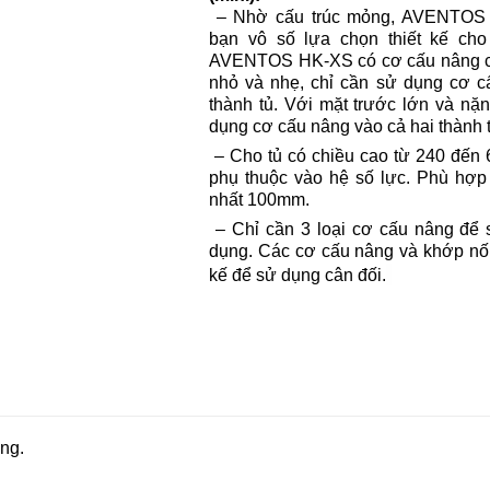
– Nhờ cấu trúc mỏng, AVENTOS
bạn vô số lựa chọn thiết kế cho
AVENTOS HK-XS có cơ cấu nâng câ
nhỏ và nhẹ, chỉ cần sử dụng cơ c
thành tủ. Với mặt trước lớn và nặ
dụng cơ cấu nâng vào cả hai thành t
– Cho tủ có chiều cao từ 240 đến
phụ thuộc vào hệ số lực. Phù hợp v
nhất 100mm.
– Chỉ cần 3 loại cơ cấu nâng để
dụng. Các cơ cấu nâng và khớp nối
kế để sử dụng cân đối.
ng.