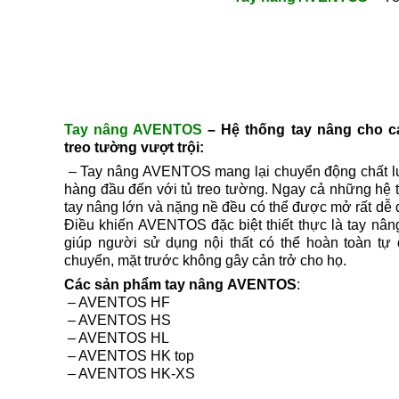
Tay nâng AVENTOS
– H
ệ thống tay nâng
cho c
treo tường vượt trội:
– Tay nâng AVENTOS mang lại chuyển động chất 
hàng đầu đến với tủ treo tường. Ngay cả những hệ 
tay nâng lớn và nặng nề đều có thể được mở rất dễ 
Điều khiến AVENTOS đặc biệt thiết thực là tay nân
giúp người sử dụng nội thất có thể hoàn toàn tự 
chuyển, mặt trước không gây cản trở cho họ.
Các sản phẩm tay nâng
AVENTOS
:
– AVENTOS HF
– AVENTOS HS
– AVENTOS HL
– AVENTOS HK top
– AVENTOS HK-XS