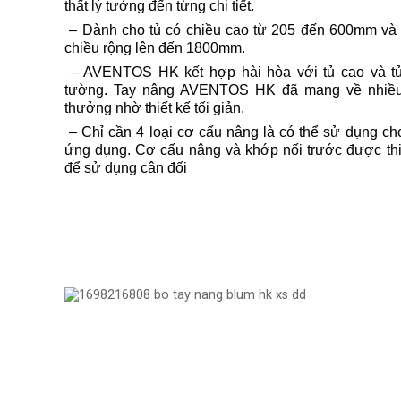
thất lý tưởng đến từng chi tiết.
– Dành cho tủ có chiều cao từ 205 đến 600mm và 
chiều rộng lên đến 1800mm.
– AVENTOS HK kết hợp hài hòa với tủ cao và tủ
tường. Tay nâng AVENTOS HK đã mang về nhiều
thưởng nhờ thiết kế tối giản.
– Chỉ cần 4 loại cơ cấu nâng là có thể sử dụng ch
ứng dụng. Cơ cấu nâng và khớp nối trước được thi
để sử dụng cân đối