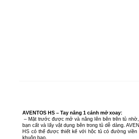
AVENTOS HS – Tay nâng 1 cánh mở xoay
:
– Mặt trước được mở và nâng lên bên trên tủ nhờ,
bạn cất và lấy vật dụng bên trong tủ dễ dàng. AV
HS có thể được thiết kế với hộc tủ có đường viền
khuôn bao.