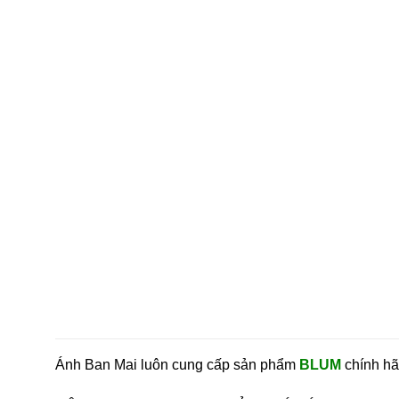
Ánh Ban Mai luôn cung cấp sản phẩm
BLUM
chính hã