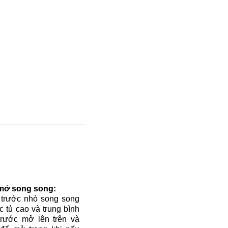
mở song song
:
trước nhỏ song song
c tủ cao và trung bình
trước mở lên trên và