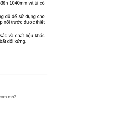
0 đến 1040mm và tủ có
ng đủ để sử dụng cho
 nối trước được thiết
ắc và chất liệu khác
 bất đối xứng.