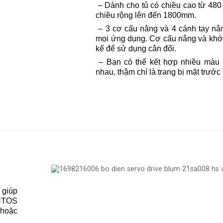
– Dành cho tủ có chiều cao từ 48
chiều rộng lên đến 1800mm.
– 3 cơ cấu nâng và 4 cánh tay nâ
mọi ứng dụng. Cơ cấu nâng và khớp
kế để sử dụng cân đối.
– Bạn có thể kết hợp nhiều màu s
nhau, thậm chí là trang bị mặt trước
 giúp
ENTOS
 hoặc