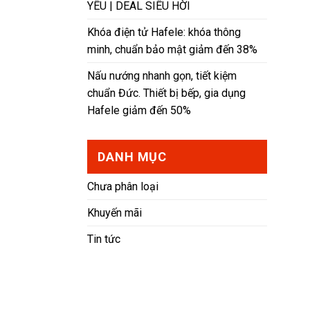
YÊU | DEAL SIÊU HỜI
Khóa điện tử Hafele: khóa thông
minh, chuẩn bảo mật giảm đến 38%
Nấu nướng nhanh gọn, tiết kiệm
chuẩn Đức. Thiết bị bếp, gia dụng
Hafele giảm đến 50%
DANH MỤC
Chưa phân loại
Khuyến mãi
Tin tức