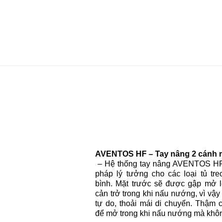
AVENTOS HF – Tay nâng 2 cánh 
– Hệ thống tay nâng AVENTOS HF c
pháp lý tưởng cho các loại tủ tr
bình. Mặt trước sẽ được gập mở l
cản trở trong khi nấu nướng, vì vậ
tự do, thoải mái di chuyển. Thậm 
để mở trong khi nấu nướng mà khôn