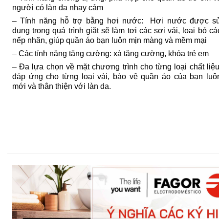
người có làn da nhạy cảm
– Tính năng hỗ trợ bằng hơi nước: Hơi nước được s
dụng trong quá trình giặt sẽ làm tơi các sợi vải, loại bỏ cá
nếp nhăn, giúp quần áo bạn luôn mịn màng và mềm mại
– Các tính năng tăng cường: xả tăng cường, khóa trẻ em
– Đa lựa chọn về mặt chương trình cho từng loại chất liệu
đáp ứng cho từng loại vải, bảo vệ quần áo của bạn luô
mới và thân thiện với làn da.