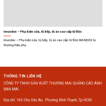
Imundex – Phụ kiện cửa, tủ bếp, tủ áo cao cấp từ Đức
Imundex – Phụ kiện cửa, tủ bếp, tủ áo cao cấp từ Đức IMUNDEX là
thương hiệu phụ...
THÔNG TIN LIÊN HỆ
CÔNG TY TNHH SẢN XUẤT THƯƠNG MẠI QUẢNG CÁO ÁNH
BAN MAI
Địa chỉ: 163 Chu Văn An, Phường Bình Thạnh, Tp.HCM