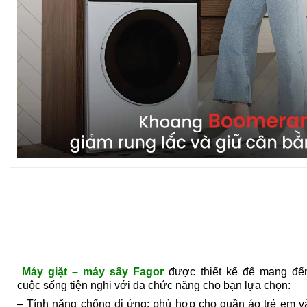
Máy giặt – máy sấy Fagor
được thiết kế để mang đế
cuộc sống tiện nghi với đa chức năng cho bạn lựa chọn:
– Tính năng chống dị ứng: phù hợp cho quần áo trẻ em v