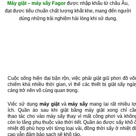
Máy giặt – máy sấy Fagor
được nhập khẩu từ châu Âu,
đạt được tiêu chuẩn chất lượng khắt khe, mang đến người
dùng những trải nghiệm hài lòng khi sử dụng.
Cuộc sống hiện đại bận rộn, việc phải giặt giũ phơi đồ vố
chiếm khá nhiều thời gian, vì thế các thiết bị giặt sấy ngà
càng trở nên vô cùng quan trọng.
Việc sử dụng
máy giặt
và
máy sấy
mang lại rất nhiều lợ
ích. Quần áo sau khi giặt bằng máy giặt xong chỉ cầ
thao tác cho vào máy sấy thay vì mất công phơi và khôn
còn lo lắng phụ thuộc vào thời tiết. Quần áo được sấy khô 
nhiệt độ phù hợp với từng loại vải, đồng thời sấy ở nhiệt đ
cao vẫn đảm bảo sạch sẽ khô ráo.