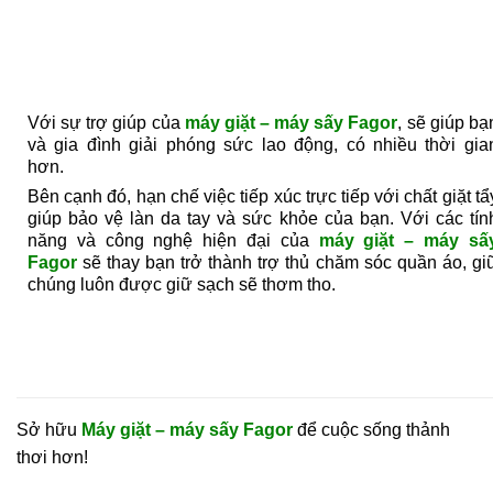
Với sự trợ giúp của
máy giặt – máy sấy Fagor
, sẽ giúp bạ
và gia đình giải phóng sức lao động, có nhiều thời gia
hơn.
Bên cạnh đó, hạn chế việc tiếp xúc trực tiếp với chất giặt tẩ
giúp bảo vệ làn da tay và sức khỏe của bạn. Với các tín
năng và công nghệ hiện đại của
máy giặt – máy sấ
Fagor
sẽ thay bạn trở thành trợ thủ chăm sóc quần áo, gi
chúng luôn được giữ sạch sẽ thơm tho.
Sở hữu
Máy giặt – máy sấy Fagor
để cuộc sống thảnh
thơi hơn!