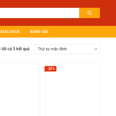
CATALOGUE
BẢNG GIÁ
ị tất cả 5 kết quả
- 25%