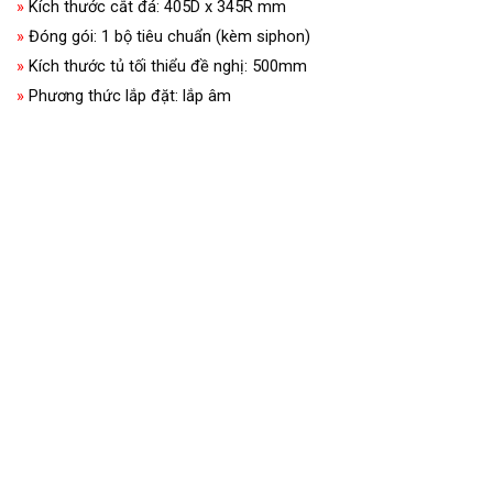
»
Kích thước cắt đá: 405D x 345R mm
»
Đóng gói: 1 bộ tiêu chuẩn (kèm siphon)
»
Kích thước tủ tối thiểu đề nghị: 500mm
»
Phương thức lắp đặt: lắp âm