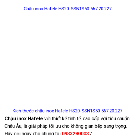
Chậu inox Hafele HS20-SSN1S50 567.20.227
Kích thước chậu inox Hafele HS20-SSN1S50 567.20.227
Chậu inox Hafele
với thiết kế tinh tế, cao cấp với tiêu chuẩn
Châu Âu, là giải pháp tối ưu cho không gian bếp sang trọng.
Hãy gọi ngay cho chúng tôi
0933280003
/