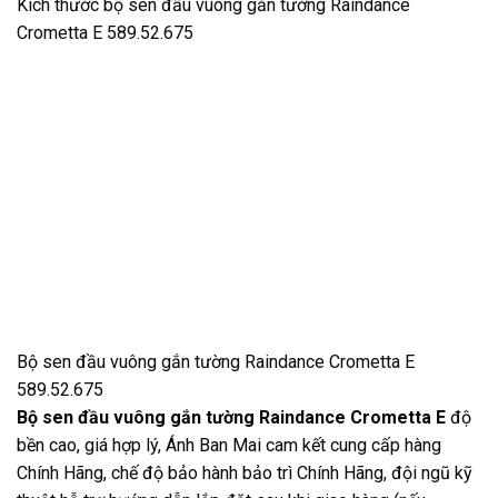
Kích thước bộ sen đầu vuông gắn tường Raindance
Crometta E 589.52.675
Bộ sen đầu vuông gắn tường Raindance Crometta E
589.52.675
Bộ sen đầu vuông gắn tường Raindance Crometta E
độ
bền cao, giá hợp lý, Ánh Ban Mai cam kết cung cấp hàng
Chính Hãng, chế độ bảo hành bảo trì Chính Hãng, đội ngũ kỹ