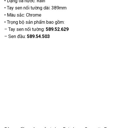
• Dạng tia nước: Rain
• Tay sen nối tường dài: 389mm
• Màu sắc: Chrome
• Trọng bộ sản phẩm bao gồm:
– Tay sen nối tường:
589.52.629
– Sen đầu:
589.54.503